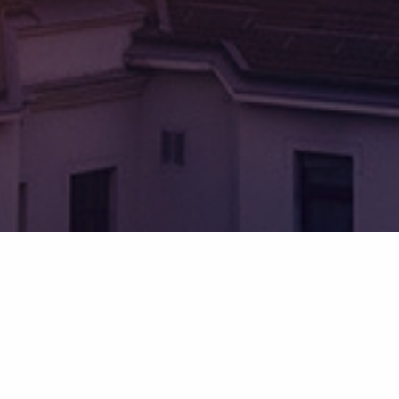
hr Versicherungsmakl