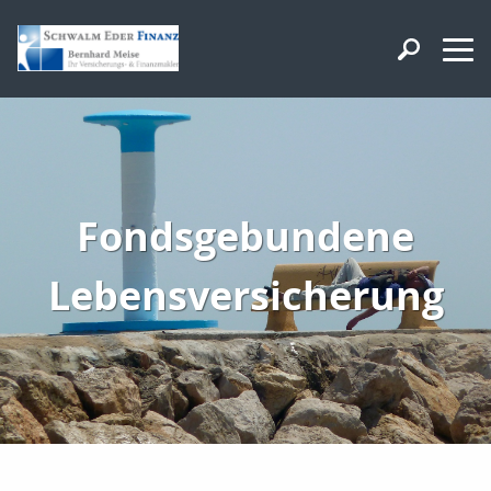
Fondsgebundene
Lebensversicherung