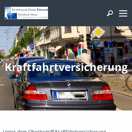
Kraftfahrtversicherung
Unter dem Oberbegriff Kraftfahrtversicherung