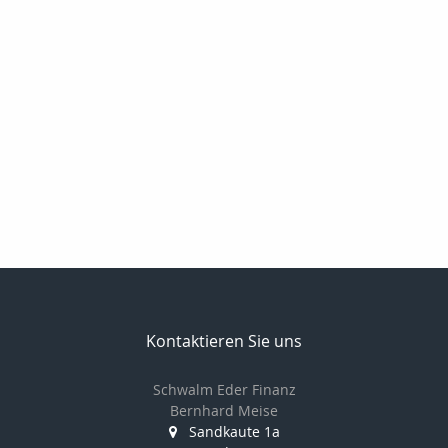
Kontaktieren Sie uns
Schwalm Eder Finanz
Bernhard Meise
Sandkaute 1a