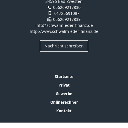
34596 Bad Zwesten
056269217830
01725691087
056269217839
info@schwalm-eder-finanz.de
http://www.schwalm-eder-finanz.de
Nachricht schreiben
Startseite
Privat
Gewerbe
Onlinerechner
Kontakt