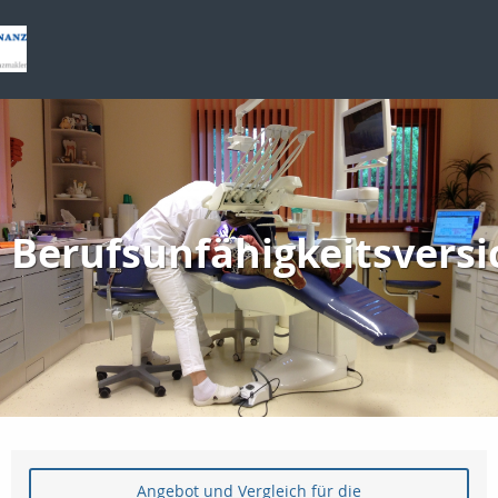
Berufsunfähigkeitsvers
Angebot und Vergleich für die