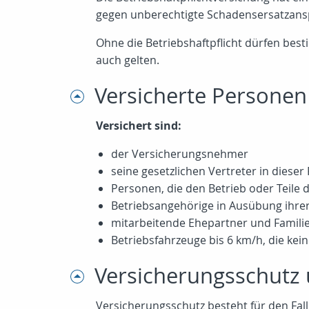
gegen unberechtigte Schadensersatzansp
Ohne die Betriebshaftpflicht dürfen best
auch gelten.
Versicherte Personen
Versichert sind:
der Versicherungsnehmer
seine gesetzlichen Vertreter in dieser
Personen, die den Betrieb oder Teile 
Betriebsangehörige in Ausübung ihrer 
mitarbeitende Ehepartner und Famili
Betriebsfahrzeuge bis
6 km/h
, die ke
Versicherungsschut
Versicherungsschutz besteht für den Fall