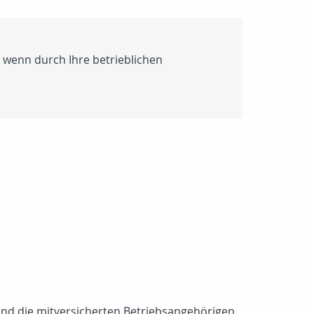
, wenn durch Ihre betrieblichen
und die mitversicherten Betriebsangehörigen