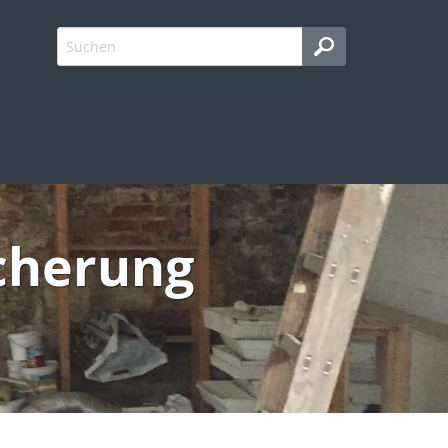
icherung