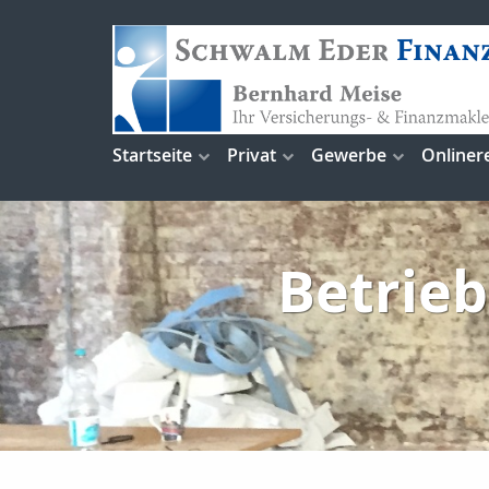
Startseite
Privat
Gewerbe
Onliner
Betrieb