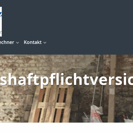
echner
Kontakt
shaftpflichtvers