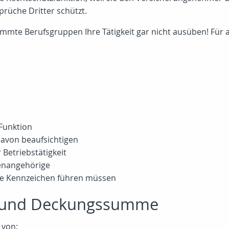
rüche Dritter schützt.
immte Berufsgruppen Ihre Tätigkeit gar nicht ausüben! Für 
 Funktion
davon beaufsichtigen
Betriebstätigkeit
enangehörige
ine Kennzeichen führen müssen
z und Deckungssumme
 von: