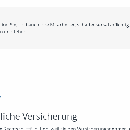
nd Sie, und auch Ihre Mitarbeiter, schadensersatzpflichtig
n entstehen!
e
bliche Versicherung
ine Rechtschutzfunktion, weil sie den Versicherungsnehmer 