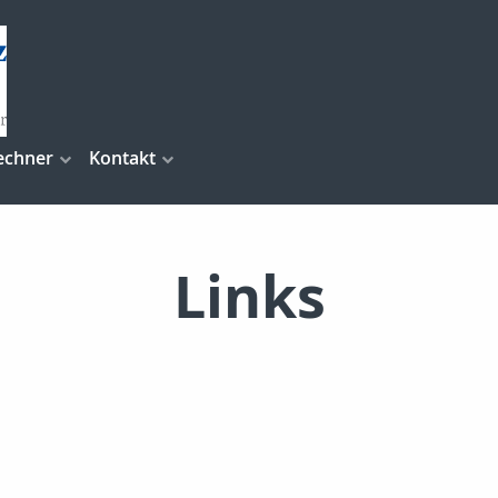
echner
Kontakt
Links