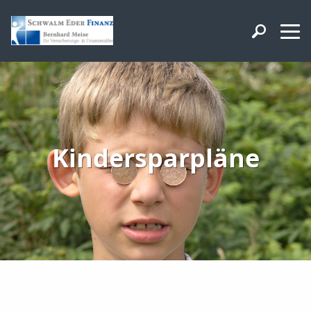
Kindersparpläne