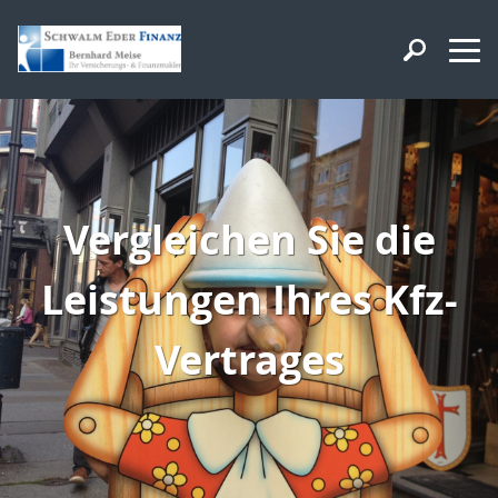
Vergleichen Sie die
Leistungen Ihres Kfz-
Vertrages