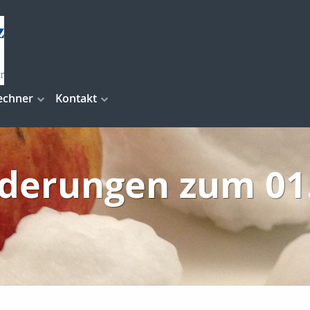
echner
Kontakt
derungen zum 01