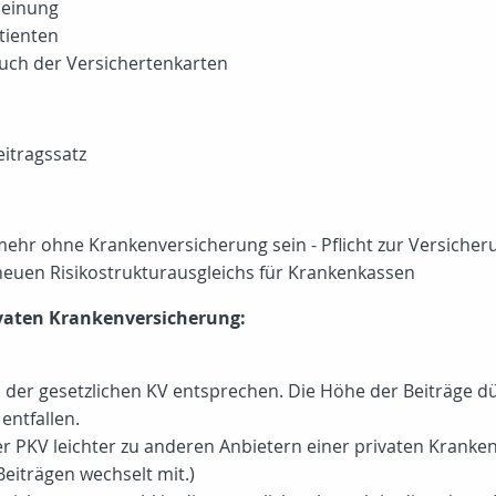
meinung
tienten
ch der Versichertenkarten
eitragssatz
mehr ohne Krankenversicherung sein - Pflicht zur Versicheru
neuen Risikostrukturausgleichs für Krankenkassen
ivaten Krankenversicherung:
en der gesetzlichen KV entsprechen. Die Höhe der Beiträge d
entfallen.
er PKV leichter zu anderen Anbietern einer privaten Kran
Beiträgen wechselt mit.)