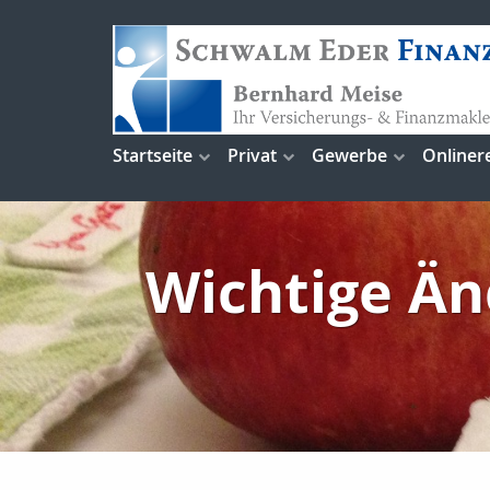
Startseite
Privat
Gewerbe
Onliner
Wichtige Än