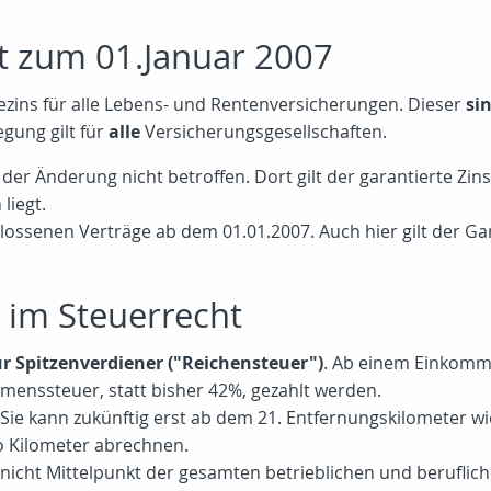
kt zum 01.Januar 2007
iezins für alle Lebens- und Rentenversicherungen. Dieser
si
gung gilt für
alle
Versicherungsgesellschaften.
der Änderung nicht betroffen. Dort gilt der garantierte Zin
liegt.
hlossenen Verträge ab dem 01.01.2007. Auch hier gilt der Ga
 im Steuerrecht
 Spitzenverdiener ("Reichensteuer")
. Ab einem Einkomm
menssteuer, statt bisher 42%, gezahlt werden.
Sie kann zukünftig erst ab dem 21. Entfernungskilometer 
 Kilometer abrechnen.
ht Mittelpunkt der gesamten betrieblichen und beruflichen T