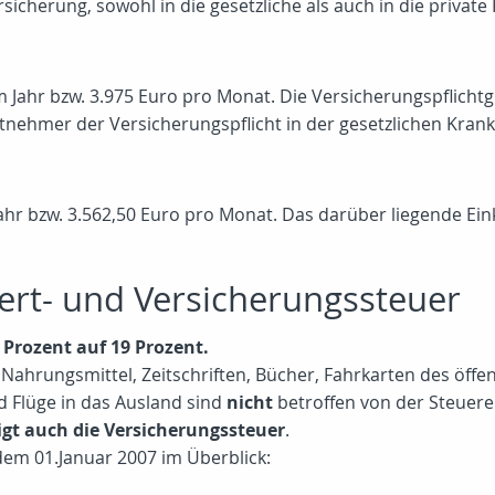
sicherung, sowohl in die gesetzliche als auch in die privat
im Jahr bzw. 3.975 Euro pro Monat. Die Versicherungspflichtg
itnehmer der Versicherungspflicht in der gesetzlichen Kran
 Jahr bzw. 3.562,50 Euro pro Monat. Das darüber liegende E
rt- und Versicherungssteuer
 Prozent auf 19 Prozent.
Nahrungsmittel, Zeitschriften, Bücher, Fahrkarten des öffe
d Flüge in das Ausland sind
nicht
betroffen von der Steuer
igt auch die Versicherungssteuer
.
em 01.Januar 2007 im Überblick: