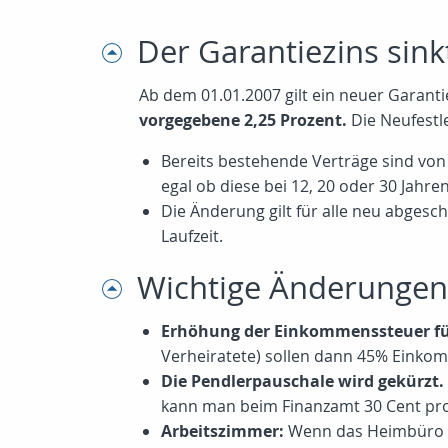
Der Garantiezins sin
Ab dem 01.01.2007 gilt ein neuer Garant
vorgegebene 2,25 Prozent.
Die Neufestle
Bereits bestehende Verträge sind von 
egal ob diese bei 12, 20 oder 30 Jahren 
Die Änderung gilt für alle neu abgesc
Laufzeit.
Wichtige Änderungen
Erhöhung der Einkommenssteuer für
Verheiratete) sollen dann 45% Einkom
Die Pendlerpauschale wird gekürzt.
kann man beim Finanzamt 30 Cent pro
Arbeitszimmer:
Wenn das Heimbüro nic