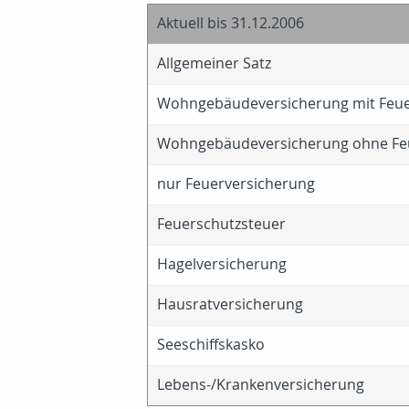
Aktuell bis 31.12.2006
Allgemeiner Satz
Wohngebäudeversicherung mit Feue
Wohngebäudeversicherung ohne Fe
nur Feuerversicherung
Feuerschutzsteuer
Hagelversicherung
Hausratversicherung
Seeschiffskasko
Lebens-/Krankenversicherung