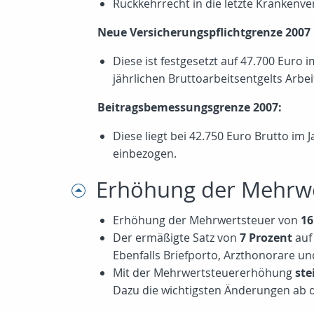
Rückkehrrecht in die letzte Krankenver
Neue Versicherungspflichtgrenze 2007
Diese ist festgesetzt auf 47.700 Euro 
jährlichen Bruttoarbeitsentgelts Arbe
Beitragsbemessungsgrenze 2007:
Diese liegt bei 42.750 Euro Brutto im
einbezogen.
Erhöhung der Mehrwe
Erhöhung der Mehrwertsteuer von
16
Der ermäßigte Satz von
7 Prozent
auf 
Ebenfalls Briefporto, Arzthonorare un
Mit der Mehrwertsteuererhöhung
ste
Dazu die wichtigsten Änderungen ab d