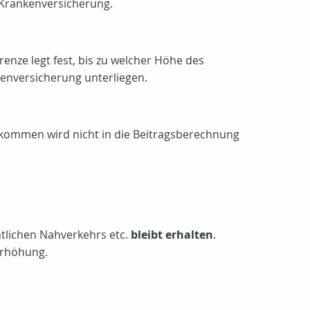
e Krankenversicherung.
renze legt fest, bis zu welcher Höhe des
kenversicherung unterliegen.
inkommen wird nicht in die Beitragsberechnung
ntlichen Nahverkehrs etc.
bleibt erhalten
.
erhöhung.