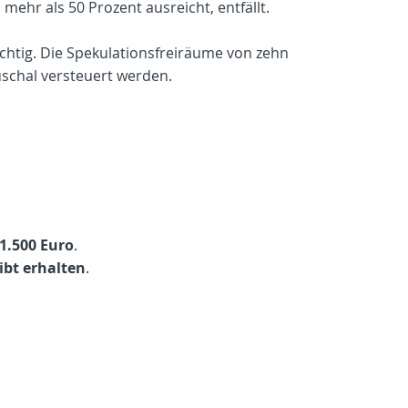
ehr als 50 Prozent ausreicht, entfällt.
htig. Die Spekulationsfreiräume von zehn
uschal versteuert werden.
1.500 Euro
.
ibt erhalten
.