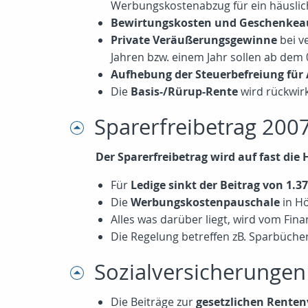
Werbungskostenabzug für ein häusliche
Bewirtungskosten und Geschenke
Private Veräußerungsgewinne
bei v
Jahren bzw. einem Jahr sollen ab dem
Aufhebung der Steuerbefreiung für
Die
Basis-/Rürup-Rente
wird rückwir
Sparerfreibetrag 200
Der Sparerfreibetrag wird auf fast die 
Für
Ledige sinkt der Beitrag von 1.3
Die
Werbungskostenpauschale
in H
Alles was darüber liegt, wird vom Fin
Die Regelung betreffen zB. Sparbüche
Sozialversicherungen
Die Beiträge zur
gesetzlichen Renten