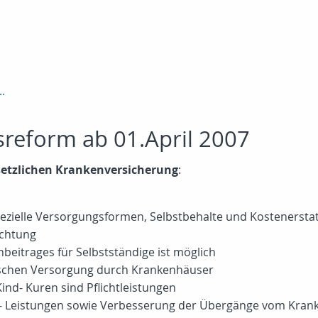
n
.
reform ab 01.April 2007
setzlichen Krankenversicherung
:
spezielle Versorgungsformen, Selbstbehalte und Kostenerst
ichtung
eitrages für Selbstständige ist möglich
schen Versorgung durch Krankenhäuser
ind- Kuren sind Pflichtleistungen
- Leistungen sowie Verbesserung der Übergänge vom Kranke