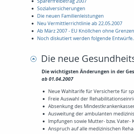
Sparerfreibetrag 2007
Sozialversicherungen
Die neuen Familienleistungen
Neu Vermittlerrichtlinie ab 22.05.2007
Ab März 2007 - EU Knöllchen ohne Grenze
Noch diskutiert werden folgende Entwürfe..
Die neue Gesundheits
Die wichtigsten Änderungen in der Ge
ab 01.04.2007
Neue Wahltarife für Versicherte für 
Freie Auswahl der Rehabilitationseinr
Absenkung des Mindestkrankenkassenb
Ausweitung der ambulanten medizini
Impfungen sowie Mutter- bzw. Vater- K
Anspruch auf alle medizinischen Reha