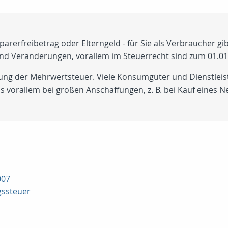
rerfreibetrag oder Elterngeld - für Sie als Verbraucher gib
nd Veränderungen, vorallem im Steuerrecht sind zum 01.01
öhung der Mehrwertsteuer. Viele Konsumgüter und Dienstle
as vorallem bei großen Anschaffungen, z. B. bei Kauf eines
007
gssteuer