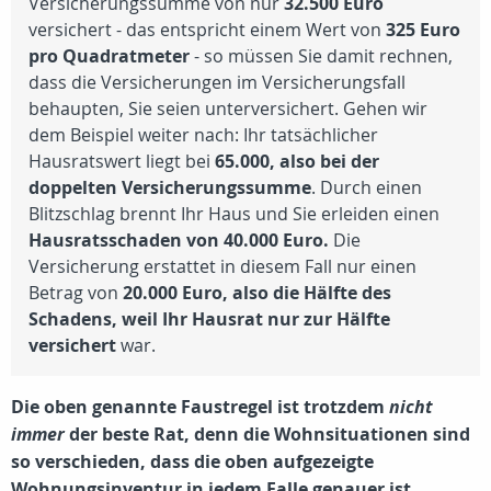
Versicherungssumme von nur
32.500 Euro
versichert - das entspricht einem Wert von
325 Euro
pro Quadratmeter
- so müssen Sie damit rechnen,
dass die Versicherungen im Versicherungsfall
behaupten, Sie seien unterversichert. Gehen wir
dem Beispiel weiter nach: Ihr tatsächlicher
Hausratswert liegt bei
65.000, also bei der
doppelten Versicherungssumme
. Durch einen
Blitzschlag brennt Ihr Haus und Sie erleiden einen
Hausratsschaden von 40.000 Euro.
Die
Versicherung erstattet in diesem Fall nur einen
Betrag von
20.000 Euro, also die Hälfte des
Schadens, weil Ihr Hausrat nur zur Hälfte
versichert
war.
Die oben genannte Faustregel ist trotzdem
nicht
immer
der beste Rat, denn die Wohnsituationen sind
so verschieden, dass die oben aufgezeigte
Wohnungsinventur
in jedem Falle genauer ist.