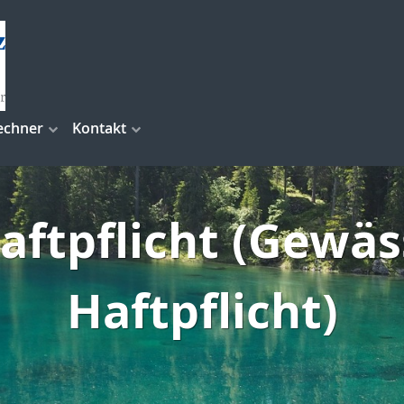
echner
Kontakt
aftpflicht (Gewä
Haftpflicht)