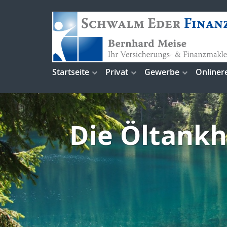
Startseite
Privat
Gewerbe
Onliner
Die Öltankh