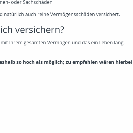
nen- oder Sachschäden
ind natürlich auch reine Vermögensschäden versichert.
sich versichern?
t mit Ihrem gesamten Vermögen und das ein Leben lang.
shalb so hoch als möglich; zu empfehlen wären hierbei