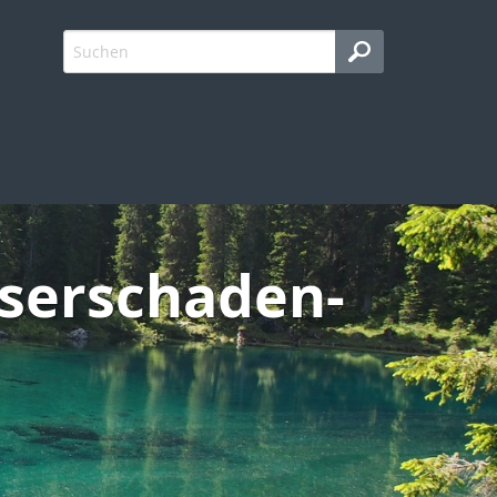
sserschaden-