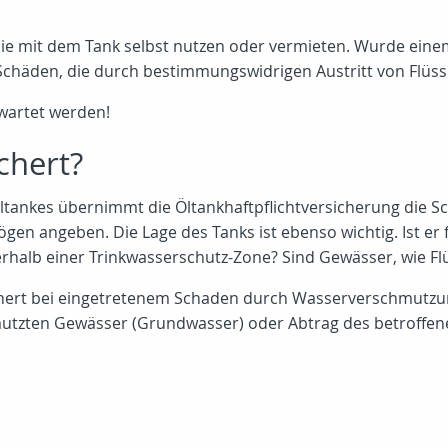
obilie mit dem Tank selbst nutzen oder vermieten. Wurde ei
 Schäden, die durch bestimmungswidrigen Austritt von Flüss
wartet werden!
chert?
ltankes übernimmt die Öltankhaftpflichtversicherung die Sc
 angeben. Die Lage des Tanks ist ebenso wichtig. Ist er 
nerhalb einer Trinkwasserschutz-Zone? Sind Gewässer, wie F
hert bei eingetretenem Schaden durch Wasserverschmutzung
mutzten Gewässer (Grundwasser) oder Abtrag des betroffen