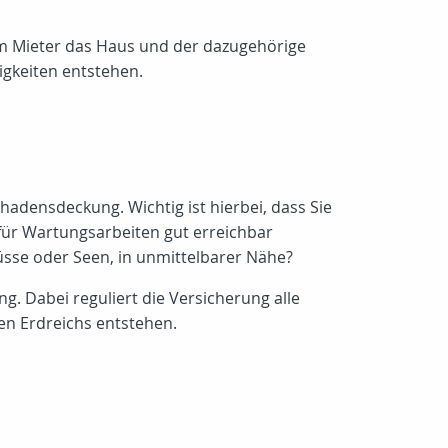
nem Mieter das Haus und der dazugehörige
igkeiten entstehen.
hadensdeckung. Wichtig ist hierbei, dass Sie
für Wartungsarbeiten gut erreichbar
lüsse oder Seen, in unmittelbarer Nähe?
. Dabei reguliert die Versicherung alle
en Erdreichs entstehen.