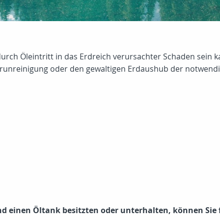
durch Öleintritt in das Erdreich verursachter Schaden sein k
runreinigung oder den gewaltigen Erdaushub der notwendig
nd einen Öltank besitzten oder unterhalten, können Sie