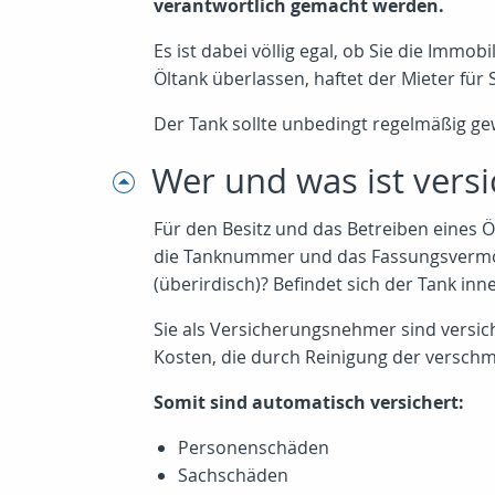
verantwortlich gemacht werden.
Es ist dabei völlig egal, ob Sie die Imm
Öltank überlassen, haftet der Mieter für
Der Tank sollte unbedingt regelmäßig ge
Wer und was ist versi
Für den Besitz und das Betreiben eines Ö
die Tanknummer und das Fassungsvermögen
(überirdisch)? Befindet sich der Tank in
Sie als Versicherungsnehmer sind versic
Kosten, die durch Reinigung der versch
Somit sind automatisch versichert:
Personenschäden
Sachschäden