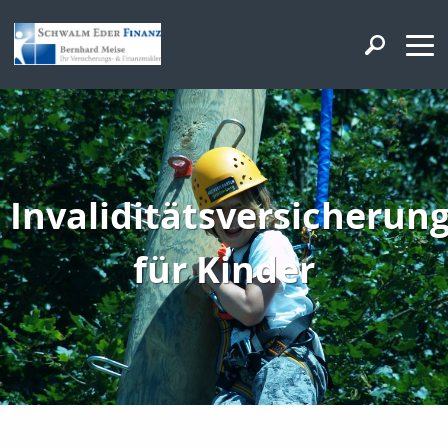
Invaliditätsversicherun
für Kinder