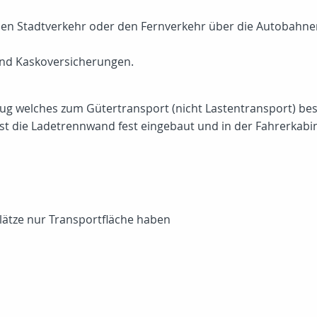
en Stadtverkehr oder den Fernverkehr über die Autobahnen
- und Kaskoversicherungen.
rzeug welches zum Gütertransport (nicht Lastentransport) be
st die Ladetrennwand fest eingebaut und in der Fahrerkabin
plätze nur Transportfläche haben