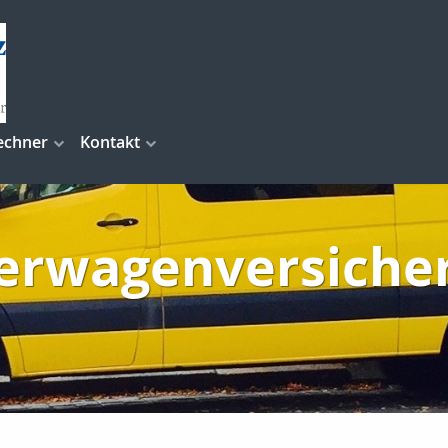
echner
Kontakt
ferwagenversiche