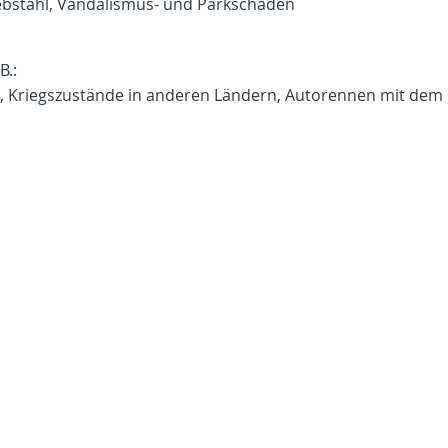
Diebstahl, Vandalismus- und Parkschäden
B.:
 Kriegszustände in anderen Ländern, Autorennen mit dem 