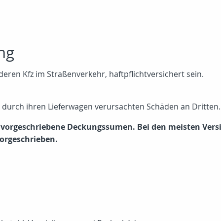
ng
eren Kfz im Straßenverkehr, haftpflichtversichert sein.
e durch ihren Lieferwagen verursachten Schäden an Dritten.
es vorgeschriebene Deckungssumen. Bei den meisten Vers
orgeschrieben.