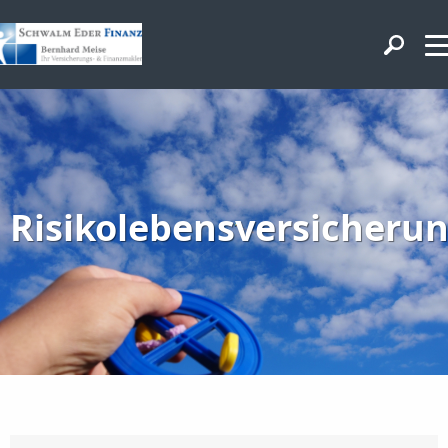
Risikolebensversicheru