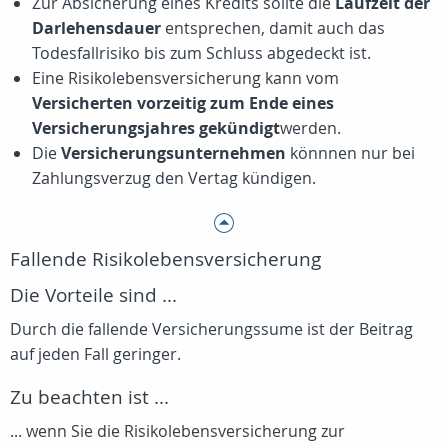
Zur Absicherung eines Kredits sollte die
Laufzeit der
Darlehensdauer
entsprechen, damit auch das
Todesfallrisiko bis zum Schluss abgedeckt ist.
Eine Risikolebensversicherung kann vom
Versicherten vorzeitig zum Ende eines
Versicherungsjahres gekündigt
werden.
Die
Versicherungsunternehmen
könnnen nur bei
Zahlungsverzug den Vertag kündigen.
Fallende Risikolebensversicherung
Die Vorteile sind ...
Durch die fallende Versicherungssume ist der Beitrag
auf jeden Fall geringer.
Zu beachten ist ...
... wenn Sie die Risikolebensversicherung zur