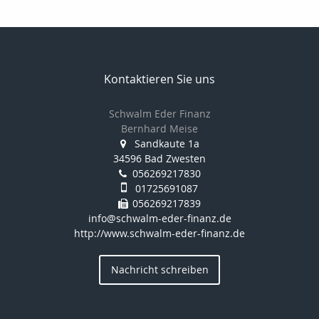
Kontaktieren Sie uns
Schwalm Eder Finanz
Bernhard Meise
Sandkaute 1a
34596 Bad Zwesten
056269217830
01725691087
056269217839
info@schwalm-eder-finanz.de
http://www.schwalm-eder-finanz.de
Nachricht schreiben