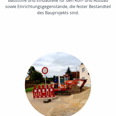
Baustoffe und Einbauteile für den Roh- und Ausbau
sowie Einrichtungsgegenstände, die fester Bestandteil
des Bauprojekts sind.