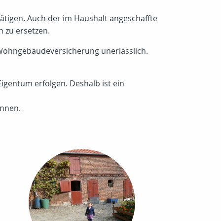
 tätigen. Auch der im Haushalt angeschaffte
h zu ersetzen.
 Wohngebäudeversicherung unerlässlich.
igentum erfolgen. Deshalb ist ein
önnen.