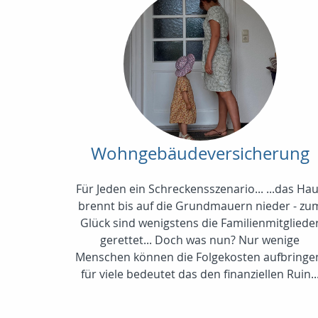
Wohngebäudeversicherung
Für Jeden ein Schreckensszenario... ...das Ha
brennt bis auf die Grundmauern nieder - zu
Glück sind wenigstens die Familienmitgliede
gerettet... Doch was nun? Nur wenige
Menschen können die Folgekosten aufbringe
für viele bedeutet das den finanziellen Ruin..