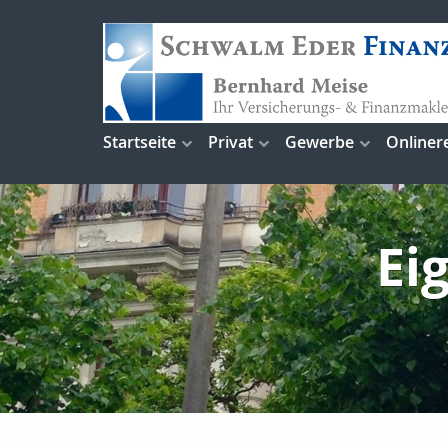
Startseite
Privat
Gewerbe
Onliner
Ei