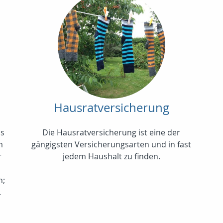
Hausratversicherung
us
Die Hausratversicherung ist eine der
m
gängigsten Versicherungsarten und in fast
r
jedem Haushalt zu finden.
n;
.