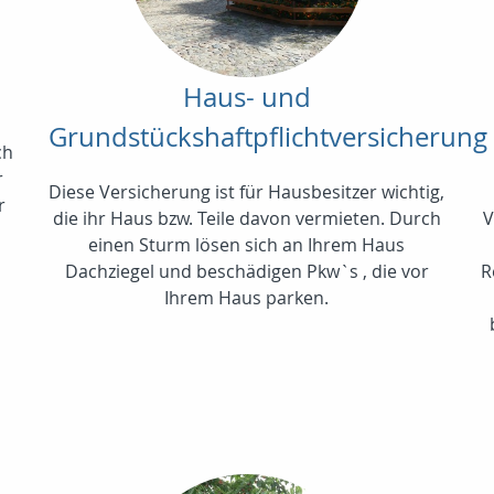
Haus- und
Grundstückshaftpflichtversicherung
ch
r
Diese Versicherung ist für Hausbesitzer wichtig,
r
die ihr Haus bzw. Teile davon vermieten. Durch
V
einen Sturm lösen sich an Ihrem Haus
Dachziegel und beschädigen Pkw`s , die vor
R
Ihrem Haus parken.