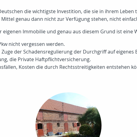
eutschen die wichtigste Investition, die sie in ihrem Leben
en Mittel genau dann nicht zur Verfügung stehen, nicht einfac
er eigenen Immobilie und genau aus diesem Grund ist eine
Pkw nicht vergessen werden.
Zuge der Schadensregulierung der Durchgriff auf eigenes E
g, die Private Haftpflichtversicherung.
nsfällen, Kosten die durch Rechtsstreitigkeiten entstehen k