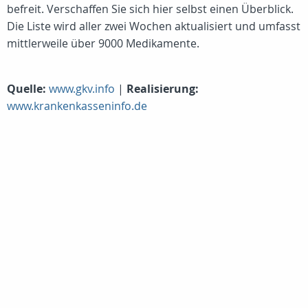
befreit. Verschaffen Sie sich hier selbst einen Überblick.
Die Liste wird aller zwei Wochen aktualisiert und umfasst
mittlerweile über 9000 Medikamente.
Quelle:
www.gkv.info
|
Realisierung:
www.krankenkasseninfo.de