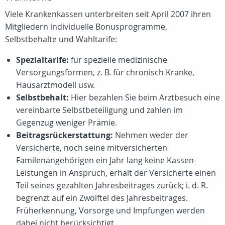
Viele Krankenkassen unterbreiten seit April 2007 ihren
Mitgliedern individuelle Bonusprogramme,
Selbstbehalte und Wahltarife:
Spezialtarife:
für spezielle medizinische
Versorgungsformen, z. B. für chronisch Kranke,
Hausarztmodell usw.
Selbstbehalt:
Hier bezahlen Sie beim Arztbesuch eine
vereinbarte Selbstbeteiligung und zahlen im
Gegenzug weniger Prämie.
Beitragsrückerstattung:
Nehmen weder der
Versicherte, noch seine mitversicherten
Familenangehörigen ein Jahr lang keine Kassen-
Leistungen in Anspruch, erhält der Versicherte einen
Teil seines gezahlten Jahresbeitrages zurück; i. d. R.
begrenzt auf ein Zwölftel des Jahresbeitrages.
Früherkennung, Vorsorge und Impfungen werden
dabei nicht berücksichtigt.