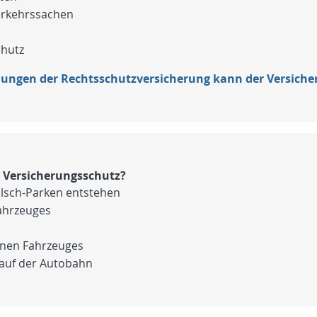
erkehrssachen
chutz
ungen der Rechtsschutzversicherung kann der Versich
n Versicherungsschutz?
alsch-Parken entstehen
ahrzeuges
enen Fahrzeuges
. auf der Autobahn