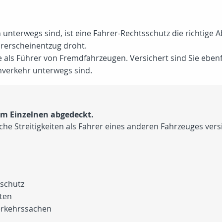
nterwegs sind, ist eine Fahrer-Rechtsschutz die richtige A
rerscheinentzug droht.
e als Führer von Fremdfahrzeugen. Versichert sind Sie eben
nverkehr unterwegs sind.
im Einzelnen abgedeckt.
che Streitigkeiten als Fahrer eines anderen Fahrzeuges vers
sschutz
hten
erkehrssachen