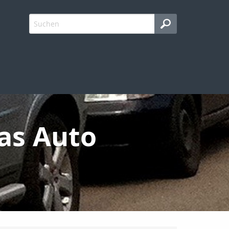
as Auto