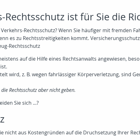
Rechtsschutz ist für Sie die Ri
Verkehrs-Rechtsschutz? Wenn Sie häufiger mit fremden Fahr
wenn es zu Rechtsstreitigkeiten kommt. Versicherungsschut
zeug-Rechtsschutz
meistens auf die Hilfe eines Rechtsanwalts angewiesen, be
ist.
telt wird, z. B. wegen fahrlässiger Körperverletzung, sind G
die Rechtsschutz aber nicht geben.
den Sie sich ...?
z
ie nicht aus Kostengründen auf die Druchsetzung Ihrer Re