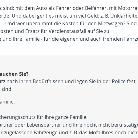
s sind: mIt dem Auto als Fahrer oder Beifahrer, mit Motorr
werde. Und dabei geht es meist um viel Geld: z. B. Unklarhei
n... Und wer übernimmt die Kosten für den Mietwagen? Sind 
en und Ersatz für Verdienstausfall auf Sie zu.
 und Ihre Familie - für die eigenen und auch fremden Fahrz
auchen Sie?
 nach Ihren Bedürfnissen und legen Sie in der Police fest, 
 sind:
amilie:
cherungsschutz für Ihre ganze Familie.
artner oder Lebenspartner und Ihre nocht nicht berufstätig
 zugelassene Fahrzeuge und z. B. das Mofa Ihres noch nicht