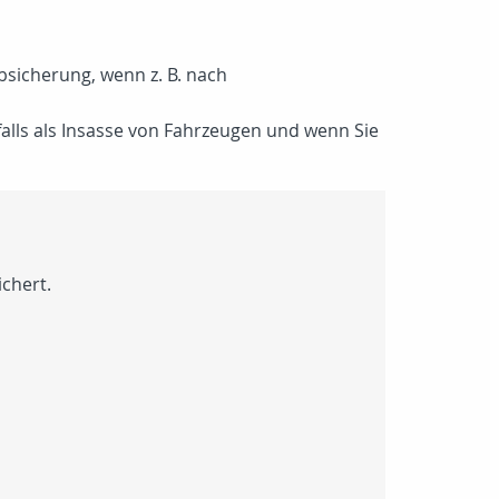
bsicherung, wenn z. B. nach
falls als Insasse von Fahrzeugen und wenn Sie
ichert.