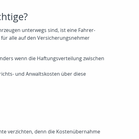
chtige?
zeugen unterwegs sind, ist eine Fahrer-
z für alle auf den Versicherungsnehmer
sonders wenn die Haftungsverteilung zwischen
erichts- und Anwaltskosten über diese
chte verzichten, denn die Kostenübernahme