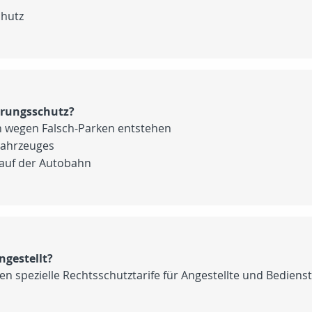
chutz
erungsschutz?
n wegen Falsch-Parken entstehen
Fahrzeuges
. auf der Autobahn
ngestellt?
en spezielle Rechtsschutztarife für Angestellte und Bedienst