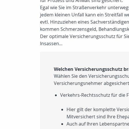
für Prozess und Anwalt sind gesichert.
Egal wie Sie im Straßenverkehr unterweg
jedem kleinen Unfall kann ein Streitfall 
evtl. Hinzuziehen eines Sachverständige
kommen Schmerzensgeld, Behandlungskost
Der optimale Versicherungsschutz für Sie
Insassen...
Welchen Versicherungsschutz br
Wählen Sie den Versicherungsschutz
Versicherungsnehmer abgesichert
Verkehrs-Rechtsschutz für die F
Hier gilt der komplette Versi
Mitversichert sind Ihre Ehep
Auch auf Ihren Lebenspartner