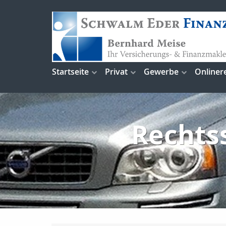
Startseite
Privat
Gewerbe
Onliner
Rechts