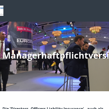
Managerhaftpflichtvers
Die 'Directors- Officers Liability Insurance' - auch als