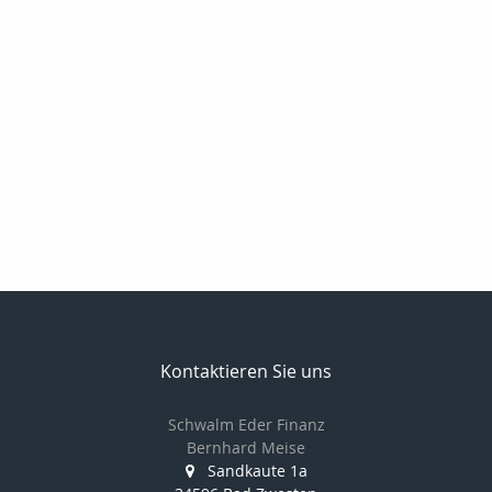
Kontaktieren Sie uns
Schwalm Eder Finanz
Bernhard Meise
Sandkaute 1a