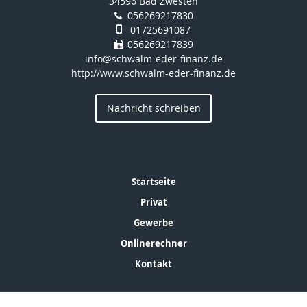
34596 Bad Zwesten
056269217830
01725691087
056269217839
info@schwalm-eder-finanz.de
http://www.schwalm-eder-finanz.de
Nachricht schreiben
Startseite
Privat
Gewerbe
Onlinerechner
Kontakt