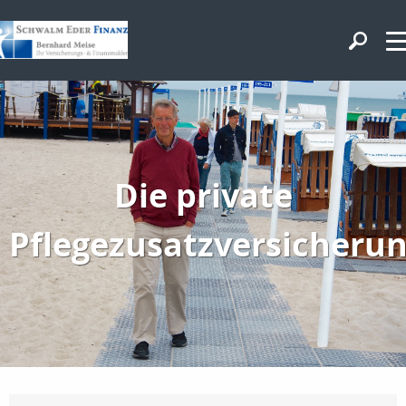
Die private
Pflegezusatzversicheru