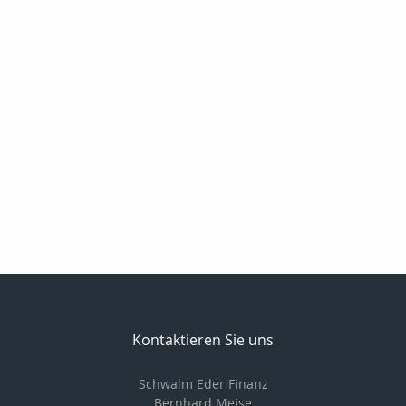
Kontaktieren Sie uns
Schwalm Eder Finanz
Bernhard Meise