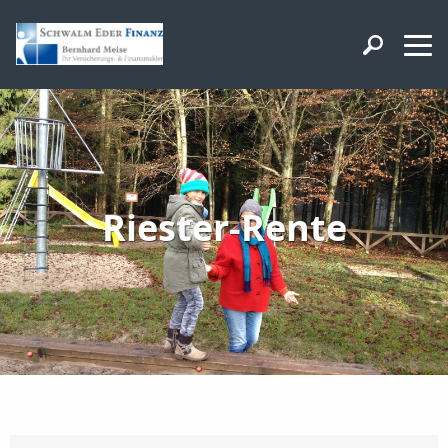
Riester-Rente