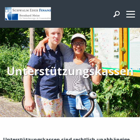
Unterstützungskassen
Unterstützungskassen sind rechtlich unabhängige