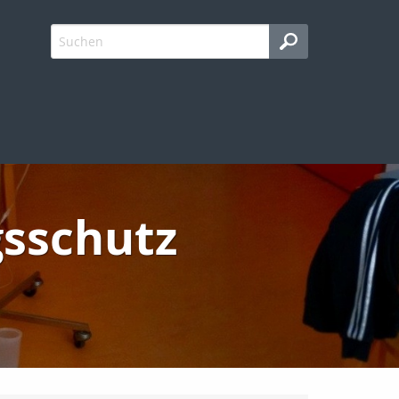
gsschutz