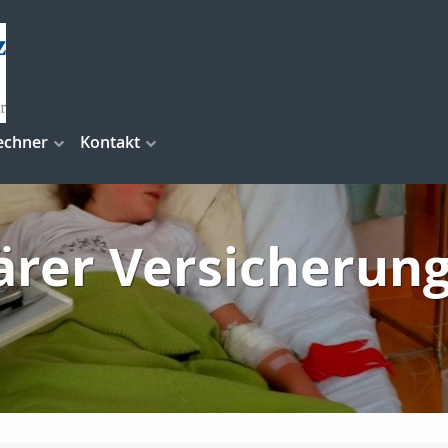
echner
Kontakt
ärer Versicherun