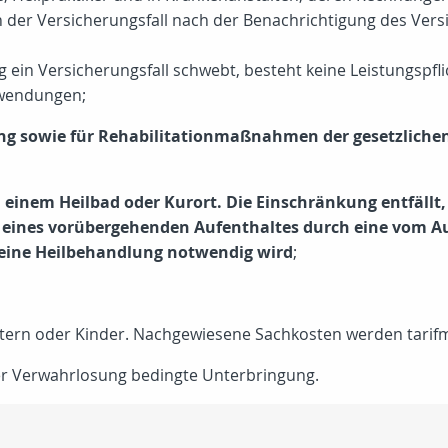
n der Versicherungsfall nach der Benachrichtigung des Ve
 ein Versicherungsfall schwebt, besteht keine Leistungspfli
fwendungen;
g sowie für Rehabilitationmaßnahmen der gesetzlichen 
einem Heilbad oder Kurort. Die Einschränkung entfällt, 
 eines vorübergehenden Aufenthaltes durch eine vom 
- eine Heilbehandlung notwendig wird
;
tern oder Kinder. Nachgewiesene Sachkosten werden tarifmä
der Verwahrlosung bedingte Unterbringung.