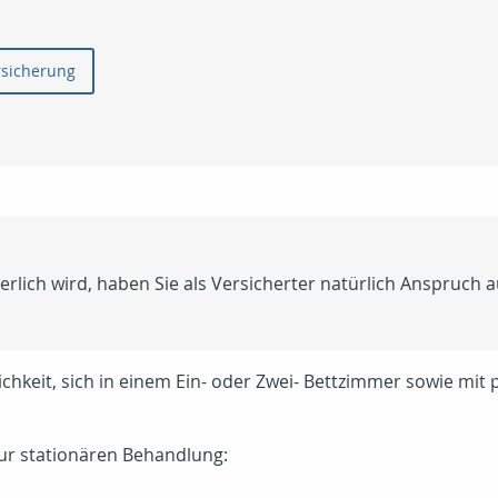
rsicherung
derlich wird, haben Sie als Versicherter natürlich Anspruch
ichkeit, sich in einem Ein- oder Zwei- Bettzimmer sowie mit
ur stationären Behandlung: