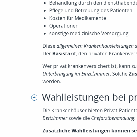
Behandlung durch den diensthabende
Pflege und Betreuung des Patienten
Kosten für Medikamente
Operationen
sonstige medizinische Versorgung
Diese
allgemeinen Krankenhausleistungen
s
Der
Basistarif
, den privaten Krankenver
Wer privat krankenversichert ist, kann zu
Unterbringung im Einzelzimmer
. Solche
Zus
werden.
Wahlleistungen bei p
Die Krankenhäuser bieten Privat-Patien
Bettzimmer
sowie die
Chefarztbehandlung
.
Zusätzliche Wahlleistungen können se