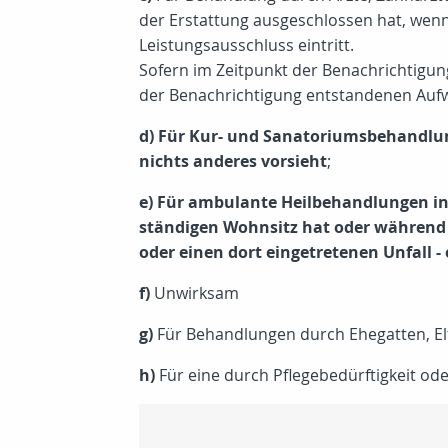
der Erstattung ausgeschlossen hat, wen
Leistungsausschluss eintritt.
Sofern im Zeitpunkt der Benachrichtigung
der Benachrichtigung entstandenen Au
d) Für Kur- und Sanatoriumsbehandlun
nichts anderes vorsieht
;
e) Für ambulante Heilbehandlungen in 
ständigen Wohnsitz hat oder während
oder einen dort eingetretenen Unfall 
f)
Unwirksam
g)
Für Behandlungen durch Ehegatten, El
h)
Für eine durch Pflegebedürftigkeit o