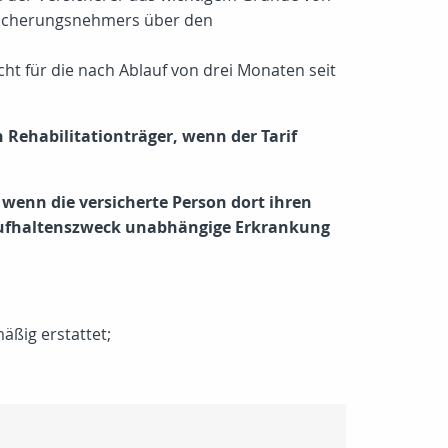
rsicherungsnehmers über den
cht für die nach Ablauf von drei Monaten seit
Rehabilitationträger, wenn der Tarif
wenn die versicherte Person dort ihren
Aufhaltenszweck unabhängige Erkrankung
ßig erstattet;