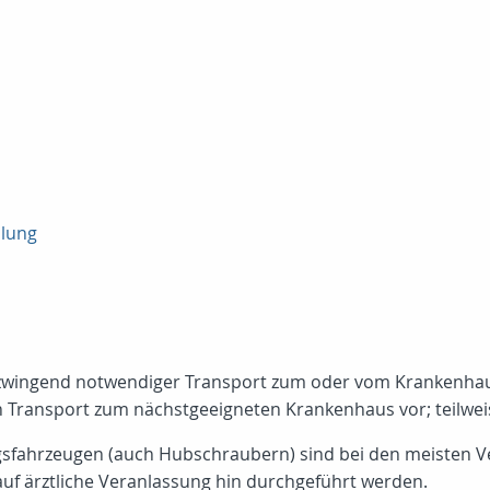
dlung
in zwingend notwendiger Transport zum oder vom Krankenh
n Transport zum nächstgeeigneten Krankenhaus vor; teilwe
gsfahrzeugen (auch Hubschraubern) sind bei den meisten Ve
uf ärztliche Veranlassung hin durchgeführt werden.