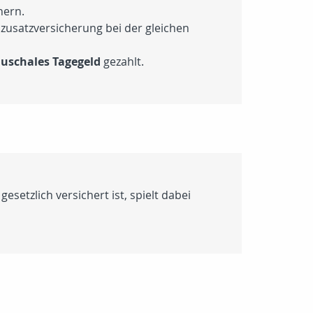
hern.
zusatzversicherung bei der gleichen
uschales Tagegeld
gezahlt.
esetzlich versichert ist, spielt dabei