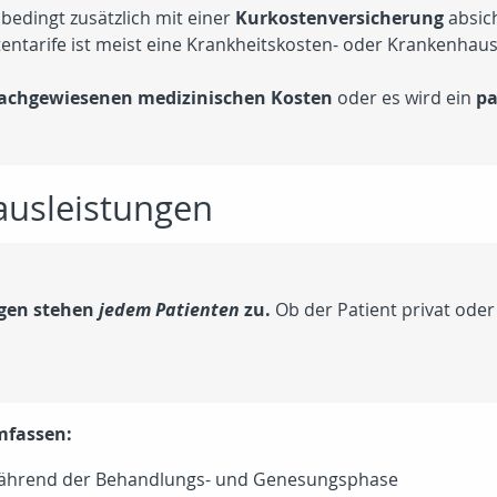
nbedingt zusätzlich mit einer
Kurkostenversicherung
absic
entarife ist meist eine Krankheitskosten- oder Krankenhaus
achgewiesenen medizinischen Kosten
oder es wird ein
pa
ausleistungen
gen stehen
jedem Patienten
zu.
Ob der Patient privat oder g
mfassen:
ährend der Behandlungs- und Genesungsphase