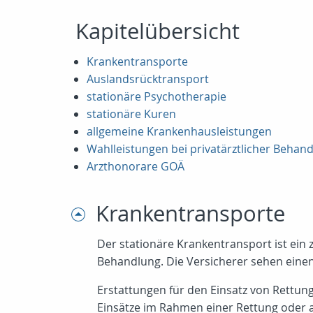
Kapitelübersicht
Krankentransporte
Auslandsrücktransport
stationäre Psychotherapie
stationäre Kuren
allgemeine Krankenhausleistungen
Wahlleistungen bei privatärztlicher Behan
Arzthonorare GOÄ
Krankentransporte
Der stationäre Krankentransport ist e
Behandlung. Die Versicherer sehen eine
Erstattungen für den Einsatz von Rettun
Einsätze im Rahmen einer Rettung oder a