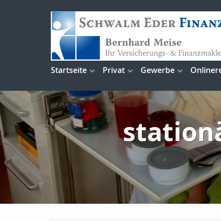
Startseite
Privat
Gewerbe
Onliner
station