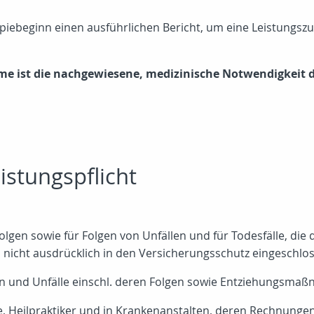
piebeginn einen ausführlichen Bericht, um eine Leistungs
e ist die nachgewiesene, medizinische Notwendigkeit 
istungspflicht
olgen sowie für Folgen von Unfällen und für Todesfälle, die
icht ausdrücklich in den Versicherungsschutz eingeschlos
n und Unfälle einschl. deren Folgen sowie Entziehungsmaß
, Heilpraktiker und in Krankenanstalten, deren Rechnunge