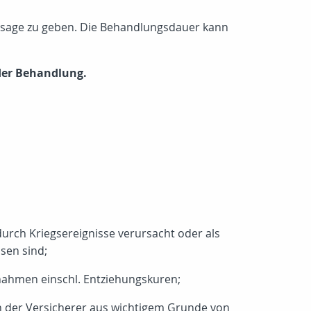
zusage zu geben. Die Behandlungsdauer kann
der Behandlung.
 durch Kriegsereignisse verursacht oder als
sen sind;
nahmen einschl. Entziehungskuren;
n der Versicherer aus wichtigem Grunde von