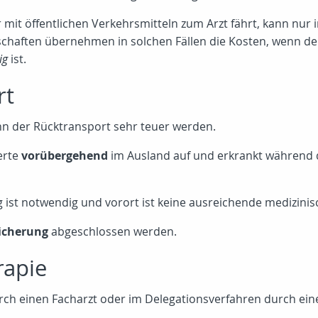
it öffentlichen Verkehrsmitteln zum Arzt fährt, kann nur i
schaften übernehmen in solchen Fällen die Kosten, wenn der
ig
ist.
rt
ann der Rücktransport sehr teuer werden.
erte
vorübergehend
im Ausland auf und erkrankt während d
ist notwendig und vorort ist keine ausreichende medizini
icherung
abgeschlossen werden.
rapie
urch einen Facharzt oder im Delegationsverfahren durch ei