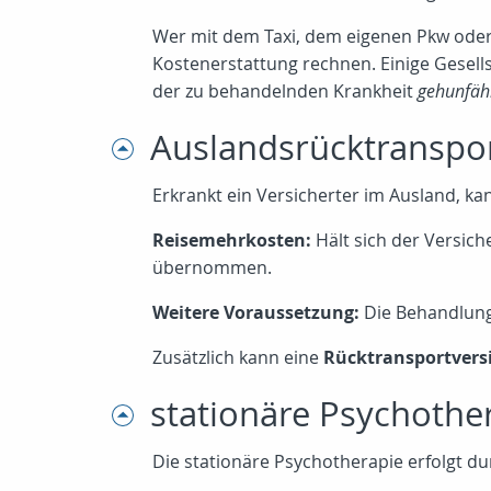
Wer mit dem Taxi, dem eigenen Pkw oder m
Kostenerstattung rechnen. Einige Gesell
der zu behandelnden Krankheit
gehunfäh
Auslandsrücktranspo
Erkrankt ein Versicherter im Ausland, k
Reisemehrkosten:
Hält sich der Versich
übernommen.
Weitere Voraussetzung:
Die Behandlung 
Zusätzlich kann eine
Rücktransportvers
stationäre Psychothe
Die stationäre Psychotherapie erfolgt d