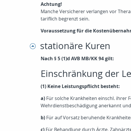
Achtung!
Manche Versicherer verlangen vor Thera
tariflich begrenzt sein.
Voraussetzung für die Kostenübernahm
stationäre Kuren
Nach § 5 (1)d AVB MB/KK 94 gilt:
Einschränkung der Le
(1) Keine Leistungspflicht besteht:
a)
Für solche Krankheiten einschl. ihrer F
Wehrdienstbeschädigung anerkannt und n
b)
Für auf Vorsatz beruhende Krankheite
c)
Für Behandlung durch Ärzte, Zahnärzte