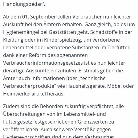
Handlungsbedarf.
Ab dem 01. September sollen Verbraucher nun leichter
Auskunft bei den Ämtern erhalten. Ganz gleich, ob es um
Hygienemängel bei Gaststätten geht, Schadstoffe in der
Kleidung oder im Kinderspielzeug, um verdorbene
Lebensmittel oder verbotene Substanzen im Tierfutter –
dank einer Reform des sogenannten
Verbraucherinformationsgesetzes ist es nun leichter,
derartige Auskünfte einzuholen. Erstmals geben die
Ämter auch Informationen über „technische
Verbraucherprodukte“ wie Haushaltsgeräte, Möbel oder
Heimwerkerartikel heraus.
Zudem sind die Behörden zukünftig verpflichtet, alle
Überschreitungen von im Lebensmittel- und
Futtergesetz festgeschriebenen Grenzwerten zu
veröffentlichen. Auch schwere Verstöße gegen
Hygienevorschriften sind nun dem Verbraucher