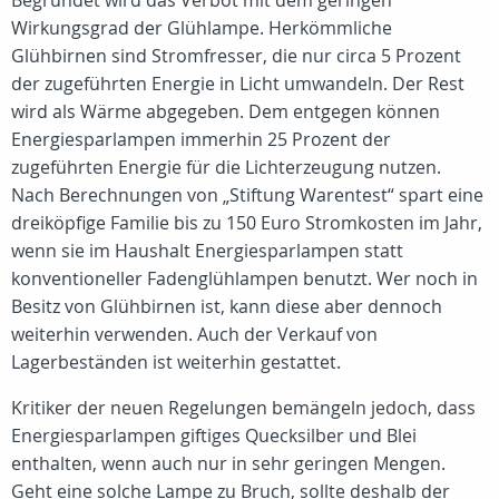
Begründet wird das Verbot mit dem geringen
Wirkungsgrad der Glühlampe. Herkömmliche
Glühbirnen sind Stromfresser, die nur circa 5 Prozent
der zugeführten Energie in Licht umwandeln. Der Rest
wird als Wärme abgegeben. Dem entgegen können
Energiesparlampen immerhin 25 Prozent der
zugeführten Energie für die Lichterzeugung nutzen.
Nach Berechnungen von „Stiftung Warentest“ spart eine
dreiköpfige Familie bis zu 150 Euro Stromkosten im Jahr,
wenn sie im Haushalt Energiesparlampen statt
konventioneller Fadenglühlampen benutzt. Wer noch in
Besitz von Glühbirnen ist, kann diese aber dennoch
weiterhin verwenden. Auch der Verkauf von
Lagerbeständen ist weiterhin gestattet.
Kritiker der neuen Regelungen bemängeln jedoch, dass
Energiesparlampen giftiges Quecksilber und Blei
enthalten, wenn auch nur in sehr geringen Mengen.
Geht eine solche Lampe zu Bruch, sollte deshalb der