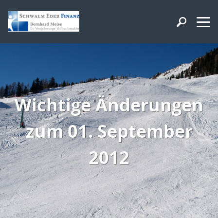
Wichtige Änderungen
zum 01. September
2012