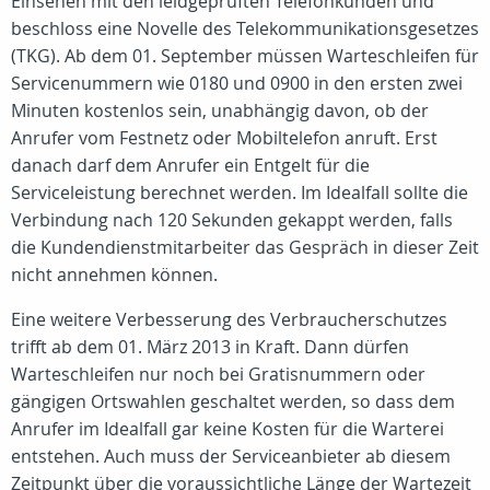
Einsehen mit den leidgeprüften Telefonkunden und
beschloss eine Novelle des Telekommunikationsgesetzes
(TKG). Ab dem 01. September müssen Warteschleifen für
Servicenummern wie 0180 und 0900 in den ersten zwei
Minuten kostenlos sein, unabhängig davon, ob der
Anrufer vom Festnetz oder Mobiltelefon anruft. Erst
danach darf dem Anrufer ein Entgelt für die
Serviceleistung berechnet werden. Im Idealfall sollte die
Verbindung nach 120 Sekunden gekappt werden, falls
die Kundendienstmitarbeiter das Gespräch in dieser Zeit
nicht annehmen können.
Eine weitere Verbesserung des Verbraucherschutzes
trifft ab dem 01. März 2013 in Kraft. Dann dürfen
Warteschleifen nur noch bei Gratisnummern oder
gängigen Ortswahlen geschaltet werden, so dass dem
Anrufer im Idealfall gar keine Kosten für die Warterei
entstehen. Auch muss der Serviceanbieter ab diesem
Zeitpunkt über die voraussichtliche Länge der Wartezeit