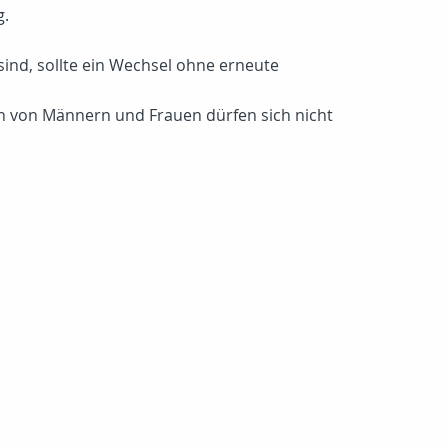
g.
ind, sollte ein Wechsel ohne erneute
en von Männern und Frauen dürfen sich nicht