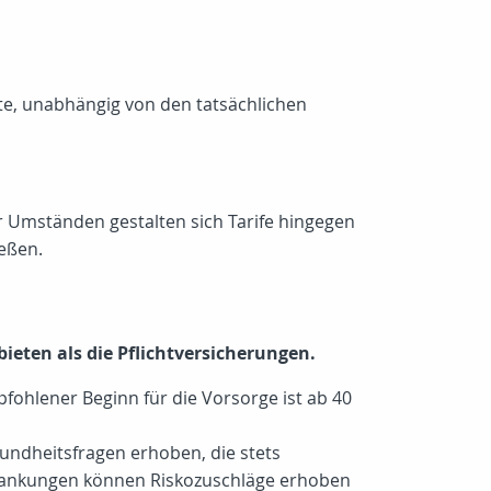
nte, unabhängig von den tatsächlichen
r Umständen gestalten sich Tarife hingegen
ießen.
eten als die Pflichtversicherungen.
pfohlener Beginn für die Vorsorge ist ab 40
undheitsfragen erhoben, die stets
rkrankungen können Riskozuschläge erhoben