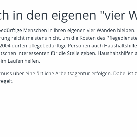
h in den eigenen "vier 
edürftige Menschen in ihren eigenen vier Wänden bleiben. 
erung reicht meistens nicht, um die Kosten des Pflegediens
it 2004 dürfen pflegebedürftige Personen auch Haushaltshilfe
utschen Interessenten für die Stelle geben. Haushaltshilfen
im Laufen helfen.
muss über eine örtliche Arbeitsagentur erfolgen. Dabei ist 
egelt.