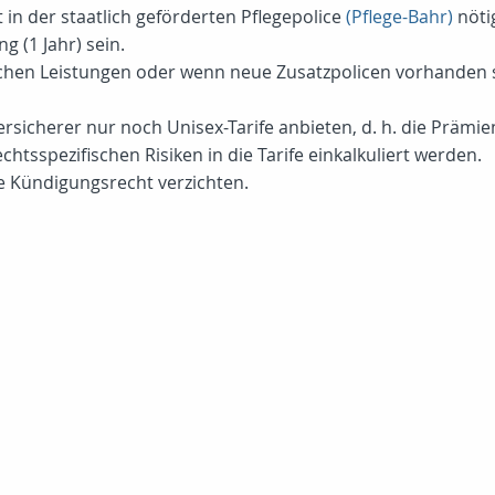
in der staatlich geförderten Pflegepolice
(Pflege-Bahr)
nöti
g (1 Jahr) sein.
ichen Leistungen oder wenn neue Zusatzpolicen vorhanden s
rsicherer nur noch Unisex-Tarife anbieten, d. h. die Prämi
tsspezifischen Risiken in die Tarife einkalkuliert werden.
he Kündigungsrecht verzichten.