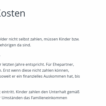
Kosten
elder nicht selbst zahlen, müssen Kinder bzw.
gehörigen da sind.
.
letzten Jahre entspricht. Für Ehepartner,
n. Erst wenn diese nicht zahlen können,
oweit er ein finanzielles Auskommen hat, bis
t eintritt. Kinder zahlen den Unterhalt gemäß
unter Umständen das Familieneinkommen