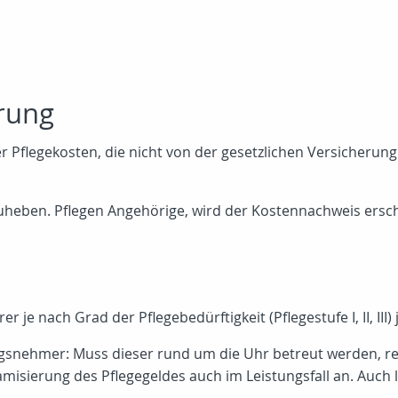
rung
er Pflegekosten, die nicht von der gesetzlichen Versicherun
zuheben. Pflegen Angehörige, wird der Kostennachweis ersch
er je nach Grad der Pflegebedürftigkeit (Pflegestufe I, II, I
ngsnehmer: Muss dieser rund um die Uhr betreut werden, rei
amisierung des Pflegegeldes auch im Leistungsfall an. Auch l