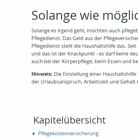
Solange wie möglic
Solange es irgend geht, möchten auch pflegeb
Pflegedienst. Das Geld aus der Pflegeversich
Pflegedienst stellt die Haushaltshilfe das. Se
und das ist der Knackpunkt - es darf keine de
auch bei der Körperpflege, beim Essen und be
Hinweis:
Die Einstellung einer Haushaltshilfe 
der Urlaubsanspruch, Arbeitszeit und Gehalt r
Kapitelübersicht
Pflegekostenversicherung