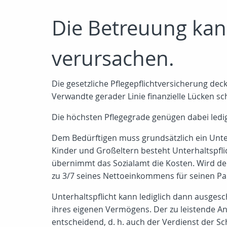
Die Betreuung kan
verursachen.
Die gesetzliche Pflegepflichtversicherung dec
Verwandte gerader Linie finanzielle Lücken sch
Die höchsten Pflegegrade genügen dabei ledigl
Dem Bedürftigen muss grundsätzlich ein Unter
Kinder und Großeltern besteht Unterhaltspflic
übernimmt das Sozialamt die Kosten. Wird der
zu 3/7 seines Nettoeinkommens für seinen Pa
Unterhaltspflicht kann lediglich dann ausgesc
ihres eigenen Vermögens. Der zu leistende A
entscheidend, d. h. auch der Verdienst der S