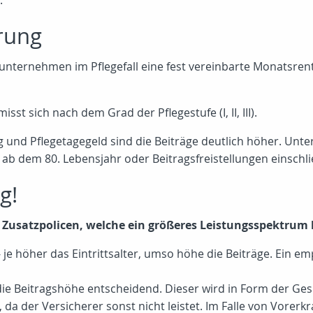
.
rung
gsunternehmen im Pflegefall eine fest vereinbarte Monatsre
t sich nach dem Grad der Pflegestufe (I, II, III).
 und Pflegetagegeld sind die Beiträge deutlich höher. Unte
ng ab dem 80. Lebensjahr oder Beitragsfreistellungen einschl
g!
satzpolicen, welche ein größeres Leistungsspektrum bi
 je höher das Eintrittsalter, umso höhe die Beiträge. Ein em
die Beitragshöhe entscheidend. Dieser wird in Form der Ges
da der Versicherer sonst nicht leistet. Im Falle von Vore