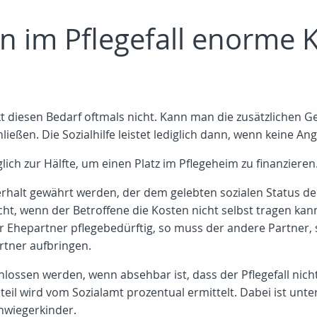
n im Pflegefall enorme 
kt diesen Bedarf oftmals nicht. Kann man die zusätzlichen G
ließen. Die Sozialhilfe leistet lediglich dann, wenn keine An
ich zur Hälfte, um einen Platz im Pflegeheim zu finanzieren
halt gewährt werden, der dem gelebten sozialen Status der 
ht, wenn der Betroffene die Kosten nicht selbst tragen kan
 Ehepartner pflegebedürftig, so muss der andere Partner, s
rtner aufbringen.
hlossen werden, wenn absehbar ist, dass der Pflegefall nich
nteil wird vom Sozialamt prozentual ermittelt. Dabei ist 
chwiegerkinder.