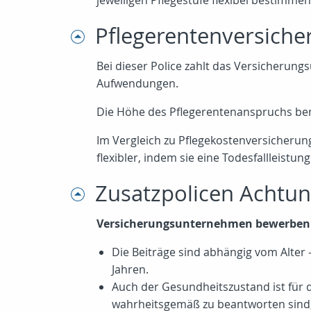
jeweiligen Pflegestufe flexibel bestimmen
Pflegerentenversiche
Bei dieser Police zahlt das Versicherun
Aufwendungen.
Die Höhe des Pflegerentenanspruchs bemiss
Im Vergleich zu Pflegekostenversicherung
flexibler, indem sie eine Todesfallleistu
Zusatzpolicen Achtun
Versicherungsunternehmen bewerben Zu
Die Beiträge sind abhängig vom Alter -
Jahren.
Auch der Gesundheitszustand ist für 
wahrheitsgemäß zu beantworten sind, 