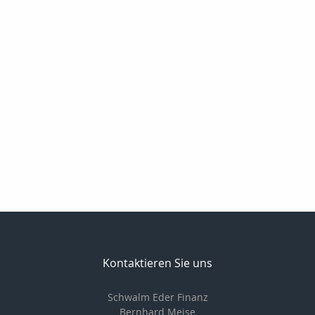
Kontaktieren Sie uns
Schwalm Eder Finanz
Bernhard Meise