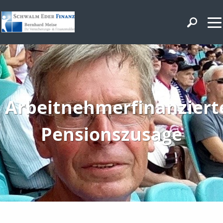
Arbeitnehmerfinanziert
Pensionszusage