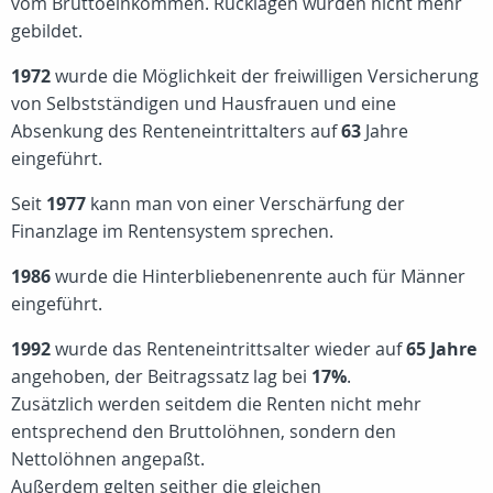
vom Bruttoeinkommen. Rücklagen wurden nicht mehr
gebildet.
1972
wurde die Möglichkeit der freiwilligen Versicherung
von Selbstständigen und Hausfrauen und eine
Absenkung des Renteneintrittalters auf
63
Jahre
eingeführt.
Seit
1977
kann man von einer Verschärfung der
Finanzlage im Rentensystem sprechen.
1986
wurde die Hinterbliebenenrente auch für Männer
eingeführt.
1992
wurde das Renteneintrittsalter wieder auf
65 Jahre
angehoben, der Beitragssatz lag bei
17%
.
Zusätzlich werden seitdem die Renten nicht mehr
entsprechend den Bruttolöhnen, sondern den
Nettolöhnen angepaßt.
Außerdem gelten seither die gleichen