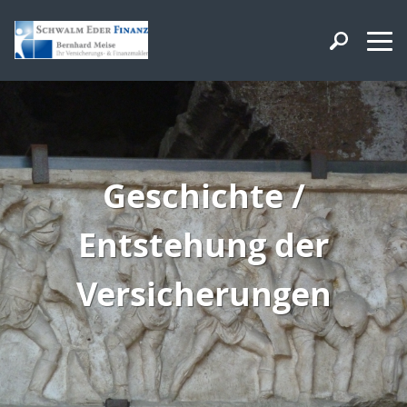
Geschichte /
Entstehung der
Versicherungen