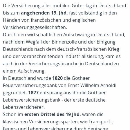
Die Versicherung aller mobilen Güter lag in Deutschland
bis zum
angehenden 19. Jhd.
fast vollständig in den
Händen von französischen und englischen
Versicherungsgesellschaften.
Durch den wirtschaftlichen Aufschwung in Deutschland,
nach dem Wegfall der Binnenzölle und der Einigung
Deutschlands nach dem deutsch-französischen Krieg
und der voranschreitenden Industrialisierung, kam es
auch in der Versicherungsbranche in Deutschland zu
einem Aufschwung.
In Deutschland wurde
1820
die Gothaer
Feuerversicherungsbank von Ernst Willhelm Arnoldi
gegründet.
1827
entsprang aus ihr die Gothaer
Lebensversicherungsbank - der erste deutsche
Lebensversicherer.
Schon im
ersten Drittel des 19 Jhd.
waren die
klassischen Versicherungssparten, wie Transport-,
Feuer- und Lebensversicherung durch deutsche