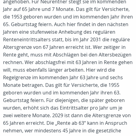
angehoben. Für Neurentner steigt sie im kommenden
Jahr auf 65 Jahre und 7 Monate. Das gilt für Versicherte,
die 1953 geboren wurden und im kommenden Jahr ihren
65. Geburtstag feiern. Auch hier findet in den nächsten
Jahren eine stufenweise Anhebung des regulären
Renteneintrittsalters statt, bis im Jahr 2031 die reguläre
Altersgrenze von 67 Jahren erreicht ist. Wer zeitiger in
Rente geht, muss mit Abschlägen bei den Altersbezügen
rechnen. Wer abschlagsfrei mit 63 Jahren in Rente gehen
will, muss ebenfalls länger arbeiten. Hier wird die
Regelgrenze im kommenden Jahr 63 Jahre und sechs
Monate betragen. Das gilt für Versicherte, die 1955
geboren wurden und im kommenden Jahr ihren 63.
Geburtstag feiern. Für diejenigen, die später geboren
wurden, erhöht sich das Eintrittsalter pro Jahr um je
zwei weitere Monate. 2029 ist dann die Altersgrenze von
65 Jahren erreicht. Die „Rente ab 63“ kann in Anspruch
nehmen, wer mindestens 45 Jahre in die gesetzliche