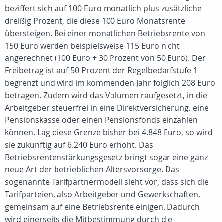
beziffert sich auf 100 Euro monatlich plus zusätzliche
dreißig Prozent, die diese 100 Euro Monatsrente
übersteigen. Bei einer monatlichen Betriebsrente von
150 Euro werden beispielsweise 115 Euro nicht
angerechnet (100 Euro + 30 Prozent von 50 Euro). Der
Freibetrag ist auf 50 Prozent der Regelbedarfstufe 1
begrenzt und wird im kommenden Jahr folglich 208 Euro
betragen. Zudem wird das Volumen raufgesetzt, in die
Arbeitgeber steuerfrei in eine Direktversicherung, eine
Pensionskasse oder einen Pensionsfonds einzahlen
können. Lag diese Grenze bisher bei 4.848 Euro, so wird
sie zukünftig auf 6.240 Euro erhöht. Das
Betriebsrentenstärkungsgesetz bringt sogar eine ganz
neue Art der betrieblichen Altersvorsorge. Das
sogenannte Tarifpartnermodell sieht vor, dass sich die
Tarifparteien, also Arbeitgeber und Gewerkschaften,
gemeinsam auf eine Betriebsrente einigen. Dadurch
wird einerseits die Mitbestimmung durch die