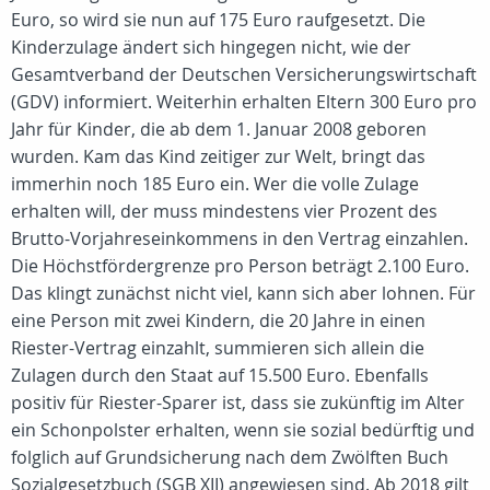
Euro, so wird sie nun auf 175 Euro raufgesetzt. Die
Kinderzulage ändert sich hingegen nicht, wie der
Gesamtverband der Deutschen Versicherungswirtschaft
(GDV) informiert. Weiterhin erhalten Eltern 300 Euro pro
Jahr für Kinder, die ab dem 1. Januar 2008 geboren
wurden. Kam das Kind zeitiger zur Welt, bringt das
immerhin noch 185 Euro ein. Wer die volle Zulage
erhalten will, der muss mindestens vier Prozent des
Brutto-Vorjahreseinkommens in den Vertrag einzahlen.
Die Höchstfördergrenze pro Person beträgt 2.100 Euro.
Das klingt zunächst nicht viel, kann sich aber lohnen. Für
eine Person mit zwei Kindern, die 20 Jahre in einen
Riester-Vertrag einzahlt, summieren sich allein die
Zulagen durch den Staat auf 15.500 Euro. Ebenfalls
positiv für Riester-Sparer ist, dass sie zukünftig im Alter
ein Schonpolster erhalten, wenn sie sozial bedürftig und
folglich auf Grundsicherung nach dem Zwölften Buch
Sozialgesetzbuch (SGB XII) angewiesen sind. Ab 2018 gilt