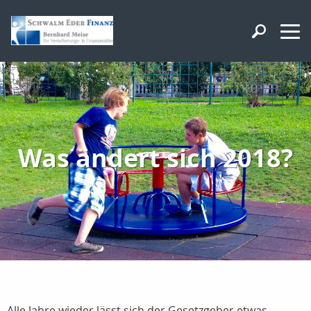
Was ändert sich 2018?
Alle Jahre wieder lässt sich der Gesetzgeber etwas