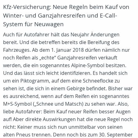
Kfz-Versicherung: Neue Regeln beim Kauf von
Winter- und Ganzjahresreifen und E-Call-
System für Neuwagen
Auch für Autofahrer hält das Neujahr Änderungen
bereit. Und die betreffen bereits die Bereifung des
Fahrzeuges. Ab dem 1. Januar 2018 dürfen nämlich nur
noch Reifen als „echte“ Ganzjahresreifen verkauft
werden, die ein sogenanntes Alpine-Symbol besitzen.
Und das lässt sich leicht identifizieren. Es handelt sich
um ein Piktogramm, auf dem eine Schneeflocke zu
sehen ist, die sich in einem Gebirge befindet. Bisher war
es ausreichend, wenn auf dem Reifen ein sogenanntes
M+S-Symbol („Schnee und Matsch) zu sehen war. Also,
liebe Autofahrer: Beim Kauf neuer Reifen besser Augen
auf! Aber direkte Auswirkungen hat die neue Regel noch
nicht: Keiner muss sich nun unmittelbar von seinen
alten Pneus trennen. Denn noch bis zum 30. September