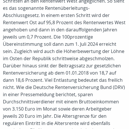
Schritten an den Rentenwert West angeglichen. So sieht
es das sogenannte Rentenüberleitungs-
Abschlussgesetz. In einem ersten Schritt wird der
Rentenwert Ost auf 95,8 Prozent des Rentenwertes West
angehoben und dann in den darauffolgenden Jahren
jeweils um 0,7 Prozent. Die 100prozentige
Übereinstimmung soll dann zum 1. Juli 2024 erreicht
sein. Zugleich wird auch die Höherbewertung der Löhne
im Osten der Republik schrittweise abgeschmolzen.
Darüber hinaus sinkt der Beitragssatz zur gesetzlichen
Rentenversicherung ab dem 01.01.2018 von 18,7 auf
dann 18,6 Prozent. Viel Entlastung bedeutet das freilich
nicht. Wie die Deutsche Rentenversicherung Bund (DRV)
in einer Pressemeldung berichtet, sparen
Durchschnittsverdiener mit einem Bruttoeinkommen
von 3.150 Euro im Monat sowie deren Arbeitgeber
jeweils 20 Euro im Jahr. Die Altersgrenze für den
regulären Eintritt in die Altersrente wird ebenfalls