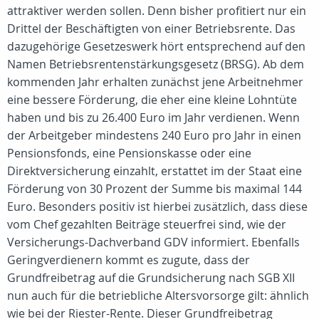
attraktiver werden sollen. Denn bisher profitiert nur ein
Drittel der Beschäftigten von einer Betriebsrente. Das
dazugehörige Gesetzeswerk hört entsprechend auf den
Namen Betriebsrentenstärkungsgesetz (BRSG). Ab dem
kommenden Jahr erhalten zunächst jene Arbeitnehmer
eine bessere Förderung, die eher eine kleine Lohntüte
haben und bis zu 26.400 Euro im Jahr verdienen. Wenn
der Arbeitgeber mindestens 240 Euro pro Jahr in einen
Pensionsfonds, eine Pensionskasse oder eine
Direktversicherung einzahlt, erstattet im der Staat eine
Förderung von 30 Prozent der Summe bis maximal 144
Euro. Besonders positiv ist hierbei zusätzlich, dass diese
vom Chef gezahlten Beiträge steuerfrei sind, wie der
Versicherungs-Dachverband GDV informiert. Ebenfalls
Geringverdienern kommt es zugute, dass der
Grundfreibetrag auf die Grundsicherung nach SGB XII
nun auch für die betriebliche Altersvorsorge gilt: ähnlich
wie bei der Riester-Rente. Dieser Grundfreibetrag