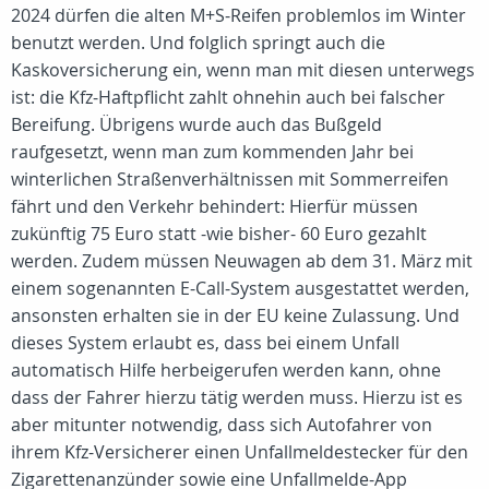
2024 dürfen die alten M+S-Reifen problemlos im Winter
benutzt werden. Und folglich springt auch die
Kaskoversicherung ein, wenn man mit diesen unterwegs
ist: die Kfz-Haftpflicht zahlt ohnehin auch bei falscher
Bereifung. Übrigens wurde auch das Bußgeld
raufgesetzt, wenn man zum kommenden Jahr bei
winterlichen Straßenverhältnissen mit Sommerreifen
fährt und den Verkehr behindert: Hierfür müssen
zukünftig 75 Euro statt -wie bisher- 60 Euro gezahlt
werden. Zudem müssen Neuwagen ab dem 31. März mit
einem sogenannten E-Call-System ausgestattet werden,
ansonsten erhalten sie in der EU keine Zulassung. Und
dieses System erlaubt es, dass bei einem Unfall
automatisch Hilfe herbeigerufen werden kann, ohne
dass der Fahrer hierzu tätig werden muss. Hierzu ist es
aber mitunter notwendig, dass sich Autofahrer von
ihrem Kfz-Versicherer einen Unfallmeldestecker für den
Zigarettenanzünder sowie eine Unfallmelde-App