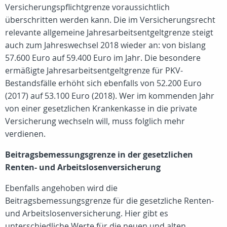
Versicherungspflichtgrenze voraussichtlich
überschritten werden kann. Die im Versicherungsrecht
relevante allgemeine Jahresarbeitsentgeltgrenze steigt
auch zum Jahreswechsel 2018 wieder an: von bislang
57.600 Euro auf 59.400 Euro im Jahr. Die besondere
ermäßigte Jahresarbeitsentgeltgrenze für PKV-
Bestandsfälle erhöht sich ebenfalls von 52.200 Euro
(2017) auf 53.100 Euro (2018). Wer im kommenden Jahr
von einer gesetzlichen Krankenkasse in die private
Versicherung wechseln will, muss folglich mehr
verdienen.
Beitragsbemessungsgrenze in der gesetzlichen
Renten- und Arbeitslosenversicherung
Ebenfalls angehoben wird die
Beitragsbemessungsgrenze für die gesetzliche Renten-
und Arbeitslosenversicherung. Hier gibt es
unterschiedliche Werte für die neuen und alten