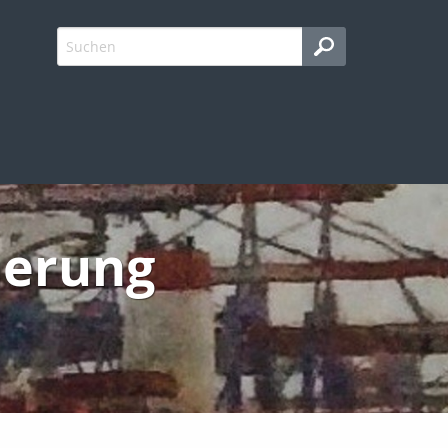
herung