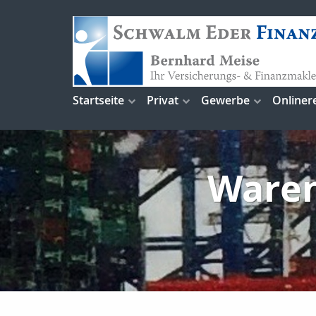
Startseite
Privat
Gewerbe
Onliner
Waren