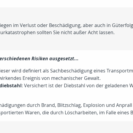
liegen im Verlust oder Beschädigung, aber auch in Güterfo
urkatastrophen sollten Sie nicht außer Acht lassen.
erschiedenen Risiken ausgesetzt...
Dieser wird definiert als Sachbeschädigung eines Transport
wirkendes Ereignis von mechanischer Gewalt.
diebstahl
: Versichert ist der Diebstahl von der geladene
chädigungen durch Brand, Blitzschlag, Explosion und Anpral
ortierten Waren, die durch Löscharbeiten, im Falle eines 