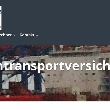
echner
Kontakt
transportversic