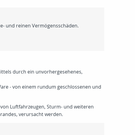
lge- und reinen Vermögensschäden.
mittels durch ein unvorhergesehenes,
n Ware - von einem rundum geschlossenen und
l von Luftfahrzeugen, Sturm- und weiteren
Brandes, verursacht werden.