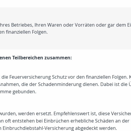
hres Betriebes, Ihren Waren oder Vorräten oder gar dem Eig
n finanziellen Folgen.
edenen Teilbereichen zusammen:
et die Feuerversicherung Schutz vor den finanziellen Folgen
ahmen, die der Schadenminderung dienen. Dabei ist die 
summe gebunden.
urden, werden ersetzt. Empfehlenswert ist, diese Versich
 oft entstehen bei Einbrüchen erhebliche Schäden an der G
 Einbruchdiebstahl-Versicherung abgedeckt werden.