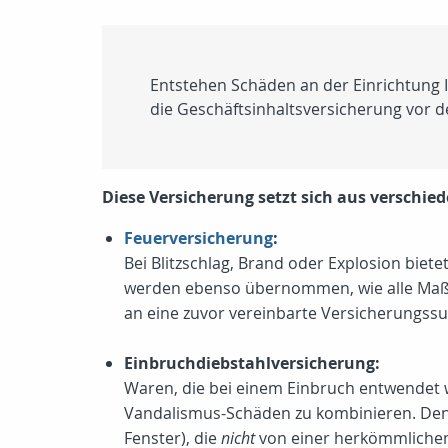
Entstehen Schäden an der Einrichtung I
die Geschäftsinhaltsversicherung vor de
Diese Versicherung setzt sich aus verschi
Feuerversicherung
:
Bei Blitzschlag, Brand oder Explosion biet
werden ebenso übernommen, wie alle Maßn
an eine zuvor vereinbarte Versicherungs
Einbruchdiebstahlversicherung:
Waren, die bei einem Einbruch entwendet w
Vandalismus-Schäden zu kombinieren. Denn
Fenster), die
nicht
von einer herkömmlichen