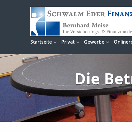
Startseite
Privat
Gewerbe
Onliner
Die Bet