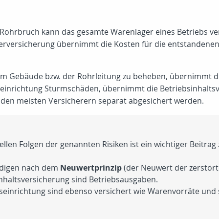
 Rohrbruch kann das gesamte Warenlager eines Betriebs ve
erversicherung übernimmt die Kosten für die entstandenen
 am Gebäude bzw. der Rohrleitung zu beheben, übernimmt d
einrichtung Sturmschäden, übernimmt die Betriebsinhaltsv
den meisten Versicherern separat abgesichert werden.
ellen Folgen der genannten Risiken ist ein wichtiger Beitrag
ädigen nach dem
Neuwertprinzip
(der Neuwert der zerstört
inhaltsversicherung sind Betriebsausgaben.
seinrichtung sind ebenso versichert wie Warenvorräte un