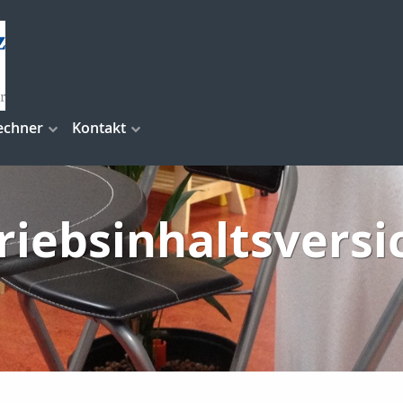
echner
Kontakt
riebsinhaltsvers